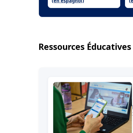
(en espagnol)
(
Ressources Éducatives