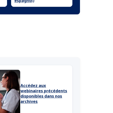
espagnol)
Accédez aux
webinaires précédents
disponibles dans nos
archives