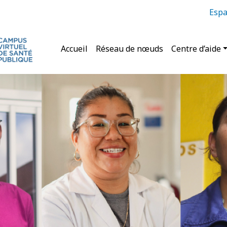
Espa
Navigation principale
Accueil
Réseau de nœuds
Centre d’aide