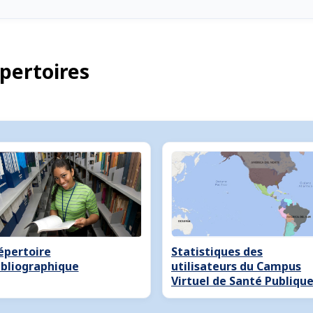
pertoires
épertoire
Statistiques des
ibliographique
utilisateurs du Campus
Virtuel de Santé Publiqu