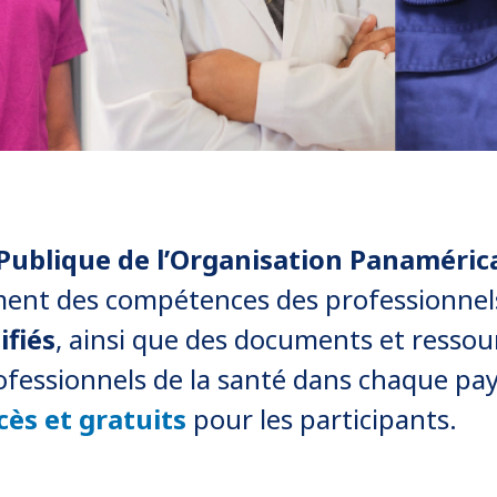
Publique de l’Organisation Panamérica
ment des compétences des professionnel
ifiés
, ainsi que des documents et ress
fessionnels de la santé dans chaque pay
cès et gratuits
pour les participants.