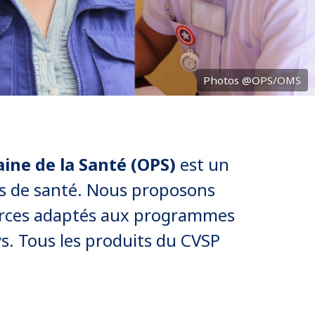
Photos @OPS/OMS
ine de la Santé (OPS)
est un
s de santé. Nous proposons
ources adaptés aux programmes
s. Tous les produits du CVSP