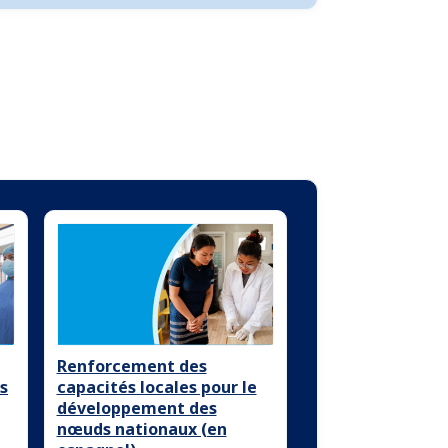
Renforcement des
s
capacités locales pour le
développement des
nœuds nationaux (en