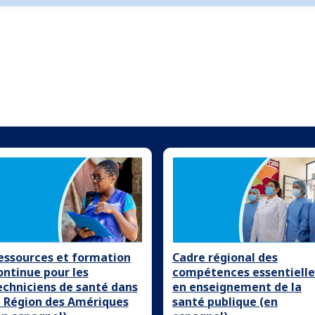
essources et formation
Cadre régional des
ontinue pour les
compétences essentielle
echniciens de santé dans
en enseignement de la
a Région des Amériques
santé publique (en