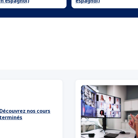
en espagnol)
espagnol)
Découvrez nos cours
terminés