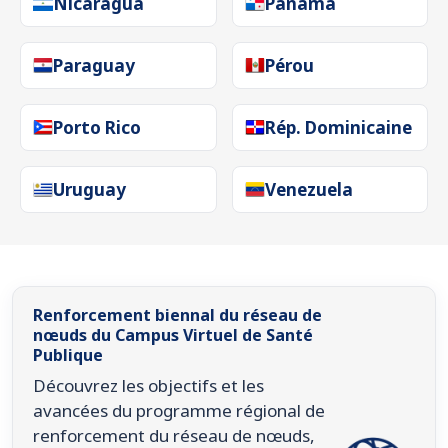
Nicaragua
Panama
Paraguay
Pérou
Porto Rico
Rép. Dominicaine
Uruguay
Venezuela
Renforcement biennal du réseau de
nœuds du Campus Virtuel de Santé
Publique
Découvrez les objectifs et les
avancées du programme régional de
renforcement du réseau de nœuds,