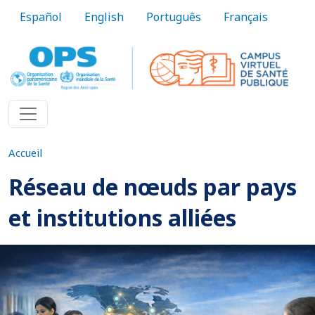
Aller au contenu principal
Español
English
Português
Français
Accueil
Réseau de nœuds par pays
et institutions alliées