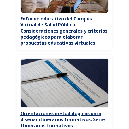
Enfoque educativo del Campus
Virtual de Salud Pública.
Consideraciones generales y criterios
pedagógicos para elaborar
propuestas educativas virtuales
Orientaciones metodológicas para
diseñar itinerarios formativos. Serie
Itinerarios formativos