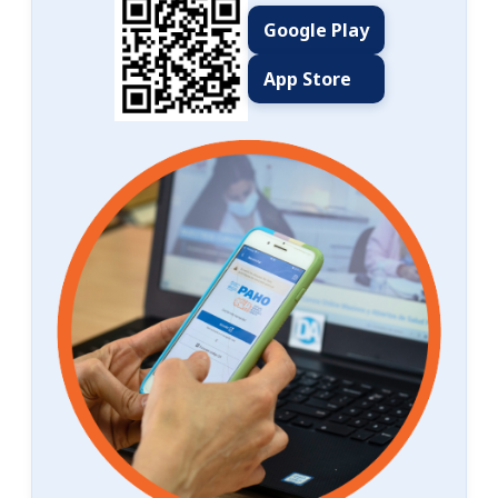
Google Play
App Store