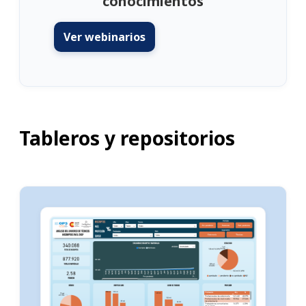
conocimientos
Ver webinarios
Tableros y repositorios