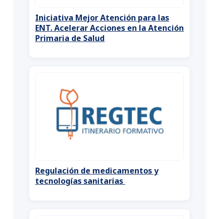
Iniciativa Mejor Atención para las
ENT. Acelerar Acciones en la Atención
Primaria de Salud
Regulación de medicamentos y
tecnologías sanitarias