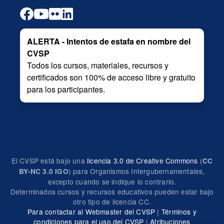
ALERTA - Intentos de estafa en nombre del
CVSP
Todos los cursos, materiales, recursos y
certificados son 100% de acceso libre y gratuito
para los participantes.
El CVSP está bajo una
licencia 3.0 de Creative Commons
(
CC
) para Organismos Intergubernamentales,
BY-NC 3.0 IGO
excepto cuando se indique lo contrario.
Determinados cursos y recursos educativos pueden estar bajo
otro tipo de licencia CC.
Para contactar al Webmaster del CVSP
|
Términos y
condiciones para el uso del CVSP
|
Atribuciones