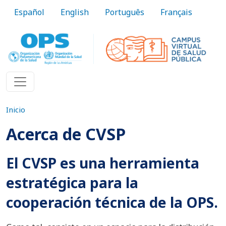
Pasar al contenido principal
Español
English
Português
Français
Inicio
Acerca de CVSP
El CVSP es una herramienta
estratégica para la
cooperación técnica de la OPS.