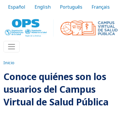
Pasar al contenido principal
Español
English
Português
Français
Inicio
Conoce quiénes son los
usuarios del Campus
Virtual de Salud Pública