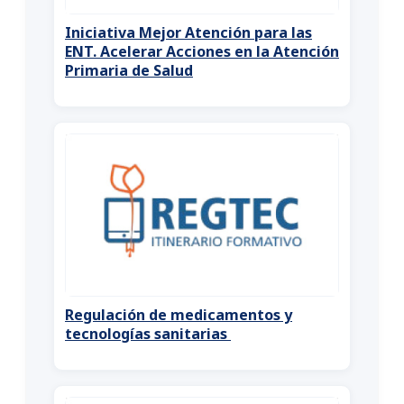
Iniciativa Mejor Atención para las
ENT. Acelerar Acciones en la Atención
Primaria de Salud
Regulación de medicamentos y
tecnologías sanitarias