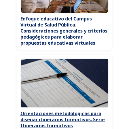
Enfoque educativo del Campus
Virtual de Salud Pública.
Consideraciones generales y criterios
pedagógicos para elaborar
propuestas educativas virtuales
Orientaciones metodológicas para
diseñar itinerarios formativos. Serie
Itinerarios formativos