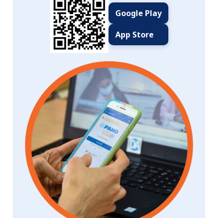
Google Play
App Store