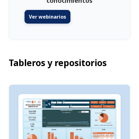
conocimientos
Ver webinarios
Tableros y repositorios