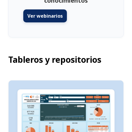
conocimientos
Ver webinarios
Tableros y repositorios