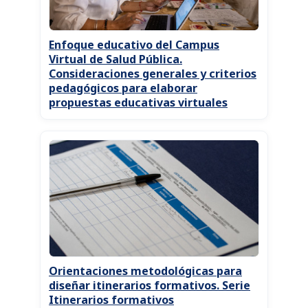
Enfoque educativo del Campus
Virtual de Salud Pública.
Consideraciones generales y criterios
pedagógicos para elaborar
propuestas educativas virtuales
Orientaciones metodológicas para
diseñar itinerarios formativos. Serie
Itinerarios formativos