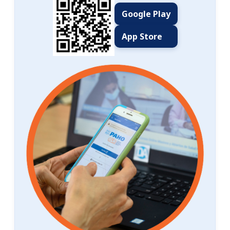
Google Play
App Store