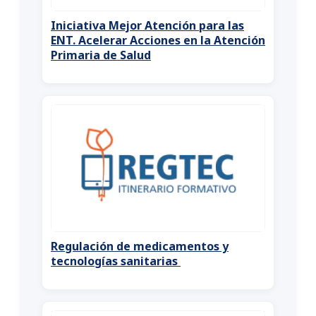
Iniciativa Mejor Atención para las
ENT. Acelerar Acciones en la Atención
Primaria de Salud
Regulación de medicamentos y
tecnologías sanitarias