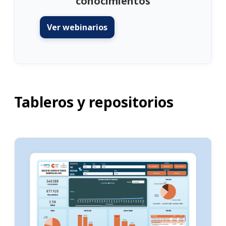
conocimientos
Ver webinarios
Tableros y repositorios