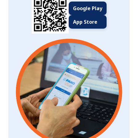
Google Play
App Store