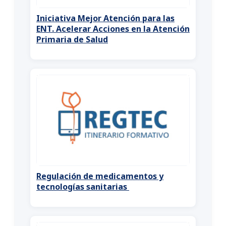
Iniciativa Mejor Atención para las
ENT. Acelerar Acciones en la Atención
Primaria de Salud
Regulación de medicamentos y
tecnologías sanitarias