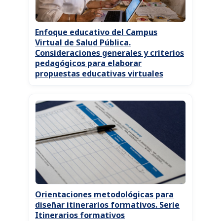
Enfoque educativo del Campus
Virtual de Salud Pública.
Consideraciones generales y criterios
pedagógicos para elaborar
propuestas educativas virtuales
Orientaciones metodológicas para
diseñar itinerarios formativos. Serie
Itinerarios formativos