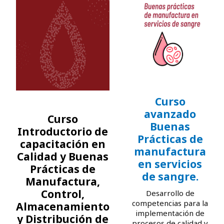
Curso
avanzado
Curso
Buenas
Introductorio de
Prácticas de
capacitación en
manufactura
Calidad y Buenas
en servicios
Prácticas de
de sangre.
Manufactura,
Control,
Desarrollo de
competencias para la
Almacenamiento
implementación de
y Distribución de
procesos de calidad y