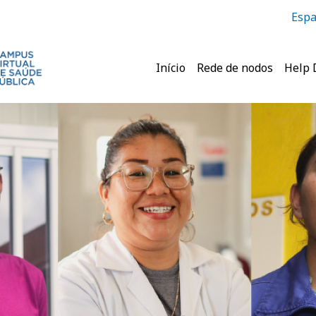
Espa
Navegação princ
Início
Rede de nodos
Help 