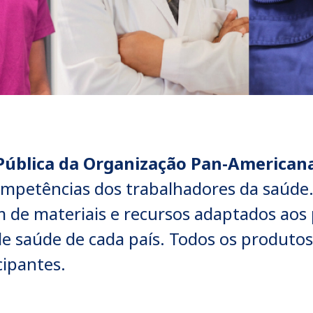
Pública da Organização Pan-American
ompetências dos trabalhadores da saúd
ém de materiais e recursos adaptados ao
de saúde de cada país. Todos os produto
cipantes.