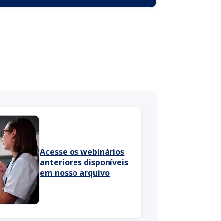
Acesse os webinários
anteriores disponíveis
em nosso arquivo