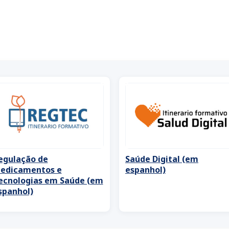
egulação de
Saúde Digital (em
edicamentos e
espanhol)
ecnologias em Saúde (em
spanhol)