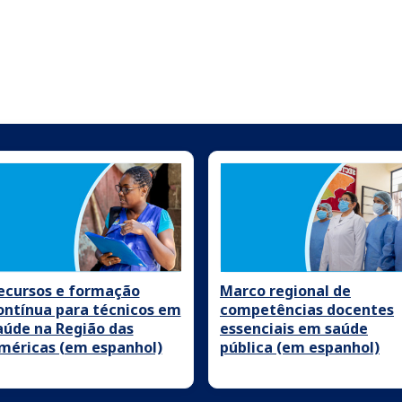
ecursos e formação
Marco regional de
ontínua para técnicos em
competências docentes
aúde na Região das
essenciais em saúde
méricas (em espanhol)
pública (em espanhol)