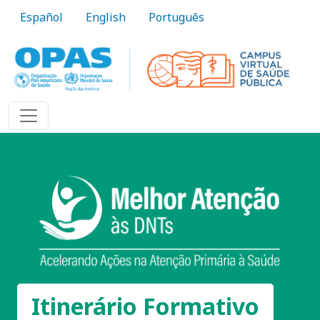
Pular para o conteúdo principal
Español
English
Português
Itinerário Formativo