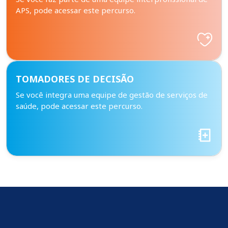
APS, pode acessar este percurso.
TOMADORES DE DECISÃO
Se você integra uma equipe de gestão de serviços de
saúde, pode acessar este percurso.