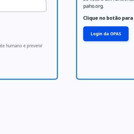
paho.org.
Clique no botão para
Login da OPAS
ante humano e prevenir