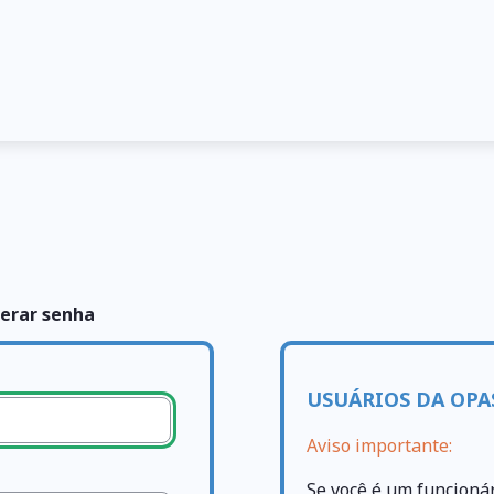
erar senha
USUÁRIOS DA OPA
Aviso importante:
Se você é um funcioná