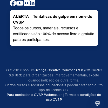
ALERTA – Tentativas de golpe em nome do
CVSP
Todos os cursos, materiais, recursos e
certificados são 100% de acesso livre e gratuito
para os participantes.
O CVSP é sob um
licença Creative Commons 3.0
(
CC BY-NC
) para Organizações Intergovernamentais, exceto
3.0 IGO
quando indicado de outra forma.
Certos cursos e recursos educacionais podem estar sob outro
tipo de licença CC.
Para contactar o CVSP Webmaster
|
Termos e condições de
uso CVSP
💬