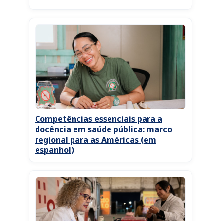
Competências essenciais para a
docência em saúde pública: marco
regional para as Américas (em
espanhol)