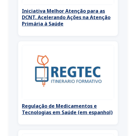
Iniciativa Melhor Atenção para as
DCNT. Acelerando Ações na Atenção
Primária à Saúde
Regulação de Medicamentos e
Tecnologias em Saúde (em espanhol)