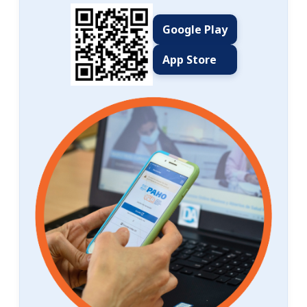
Google Play
App Store