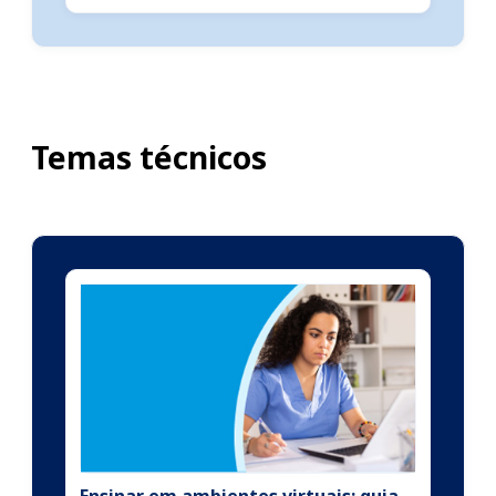
Temas técnicos
Ensinar em ambientes virtuais: guia