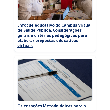
Enfoque educativo do Campus Virtual
de Saúde Pública. Considerações
gerais e critérios pedagógicos para
elaborar propostas educativas
virtuais
Orientações Metodológicas para o