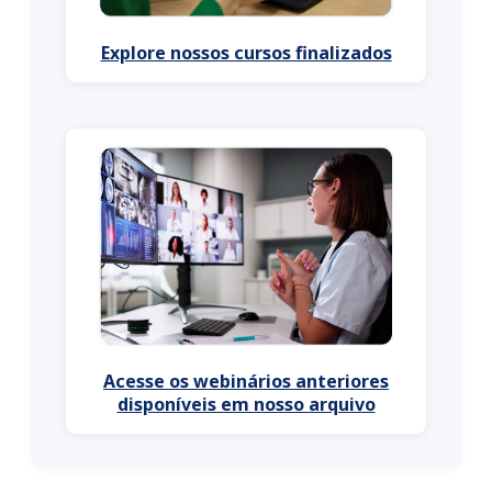
Explore nossos cursos finalizados
Acesse os webinários anteriores
disponíveis em nosso arquivo