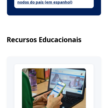
nodos do país (em espanhol)
Recursos Educacionais