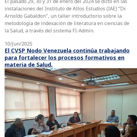
El pasado 29, 30 y 31 de enero del 2024 se dictó en las
instalaciones del Instituto de Altos Estudios (IAE) “Dr.
Arnoldo Gabaldon", un taller introductorio sobre la
metodología de indexación de literatura en ciencias de
la Salud, a través del sistema FI-Admin.
10/Jun/2025
El CVSP Nodo Venezuela continúa trabajando
para fortalecer los procesos formativos en
materia de Salud.