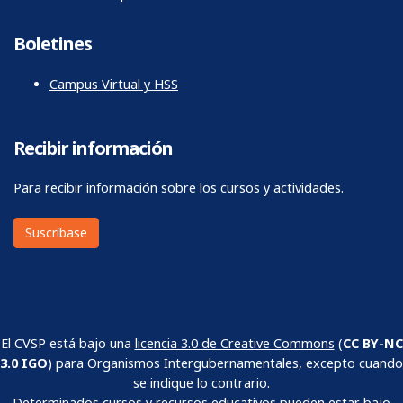
Boletines
Campus Virtual y HSS
Recibir información
Para recibir información sobre los cursos y actividades.
Suscríbase
El CVSP está bajo una
licencia 3.0 de Creative Commons
(
CC BY-NC
3.0 IGO
) para Organismos Intergubernamentales, excepto cuando
se indique lo contrario.
Determinados cursos y recursos educativos pueden estar bajo