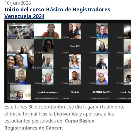
10/Jun/2025
Inicio del curso Básico de Registradores
Venezuela 2024
Este lunes 30 de septiembre, se dio lugar virtualmente
el inicio formal tras la bienvenida y apertura a los
estudiantes postulados del
Curso Básico
Registradores de Cáncer
.