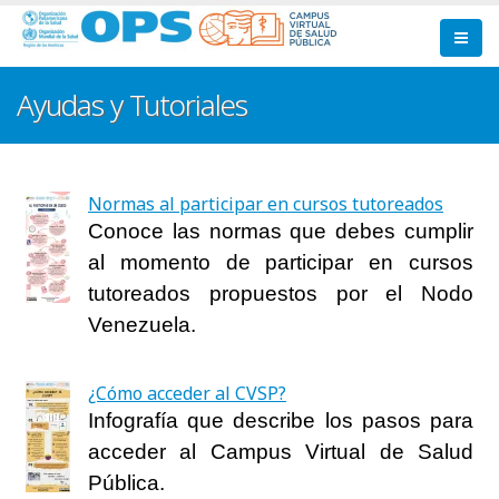
Pasar
al
contenido
principal
Ayudas y Tutoriales
Normas al participar en cursos tutoreados
Conoce las normas que debes cumplir
al momento de participar en cursos
tutoreados propuestos por el Nodo
Venezuela.
¿Cómo acceder al CVSP?
Infografía que describe los pasos para
acceder al Campus Virtual de Salud
Pública.