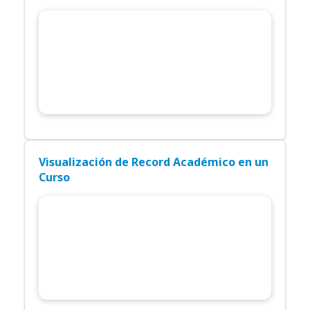
Visualización de Record Académico en un
Curso