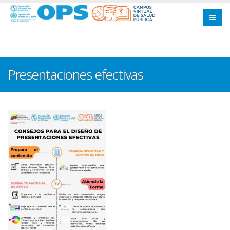
Pasar
al
contenido
principal
Presentaciones efectivas