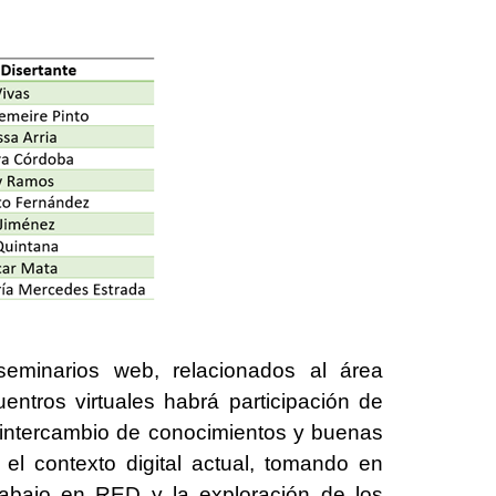
seminarios web, relacionados al área
ntros virtuales habrá participación de
l intercambio de conocimientos y buenas
el contexto digital actual, tomando en
trabajo en RED y la exploración de los