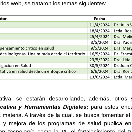
ios web, se trataron los temas siguientes:
iva, se estarán desarrollando, además, otros 
ativa y Herramientas Digitales;
para estos encue
a materia. A través de la cual, se busca fomentar e
lo y mejora de los programas de salud pública en 
n tecnología como la IA, el fortalecimiento del 