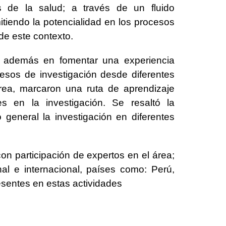
ias de la salud; a través de un fluido
tiendo la potencialidad en los procesos
 de este contexto.
ó además en fomentar una experiencia
ocesos de investigación desde diferentes
área, marcaron una ruta de aprendizaje
 en la investigación. Se resaltó la
 general la investigación en diferentes
on participación de expertos en el área;
nal e internacional, países como: Perú,
esentes en estas actividades