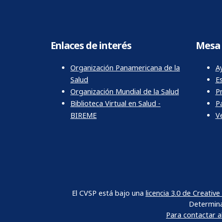
Enlaces de interés
Mesa 
Organización Panamericana de la
Ay
Salud
E
Organización Mundial de la Salud
P
Biblioteca Virtual en Salud -
P
BIREME
Ve
El CVSP está bajo una
licencia 3.0 de Creati
Determina
Para contactar 