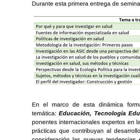
Durante esta primera entrega de seminar
En el marco de esta dinámica format
temática:
Educación, Tecnología Educ
ponentes internacionales expertos en l
prácticas que contribuyan al desarrol
consideración las nuevas tendencias e