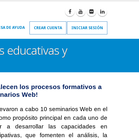
SA DE AYUDA
CREAR CUENTA
INICIAR SESIÓN
as educativas y
alecen los procesos formativos a
inarios Web!
llevaron a cabo 10 seminarios Web en el
como propósito principal en cada uno de
uir a desarrollar las capacidades en
ipativas, que fomenten el análisis, la