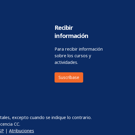
Recibir
información
Para recibir información
sobre los cursos y
actividades.
Suscríbase
les, excepto cuando se indique lo contrario.
cencia CC.
SP
|
Atribuciones