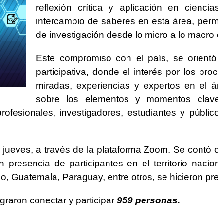
reflexión crítica y aplicación en cienc
intercambio de saberes en esta área, permi
de investigación desde lo micro a lo macro
Este compromiso con el país, se orient
participativa, donde el interés por los pr
miradas, experiencias y expertos en el 
sobre los elementos y momentos claves
rofesionales, investigadores, estudiantes y público
jueves, a través de la plataforma Zoom. Se contó c
presencia de participantes en el territorio nacio
, Guatemala, Paraguay, entre otros, se hicieron pr
lograron conectar y participar
959 personas.