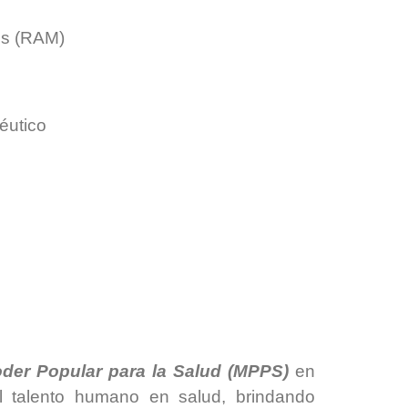
os (RAM)
éutico
oder Popular para la Salud (MPPS)
en
l talento humano en salud, brindando