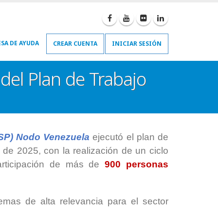
SA DE AYUDA
CREAR CUENTA
INICIAR SESIÓN
del Plan de Trabajo
VSP) Nodo Venezuela
ejecutó el plan de
 de 2025, con la realización de un ciclo
articipación de más de
900 personas
emas de alta relevancia para el sector