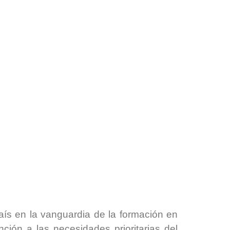
ís en la vanguardia de la formación en
nción a las necesidades prioritarias del