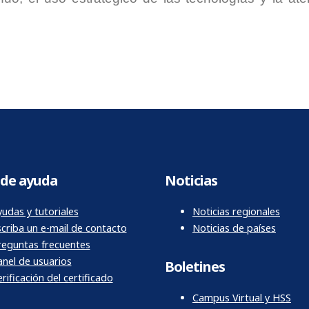
de ayuda
Noticias
udas y tutoriales
Noticias regionales
scriba un e-mail de contacto
Noticias de países
reguntas frecuentes
anel de usuarios
Boletines
rificación del certificado
Campus Virtual y HSS