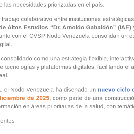
e las necesidades priorizadas en el país.
 trabajo colaborativo entre instituciones estratégic
 de Altos Estudios “Dr. Arnoldo Gabaldón” (IAE)
 junto con el CVSP Nodo Venezuela consolidan un e
ital.
nsolidado como una estrategia flexible, interactiv
e tecnologías y plataformas digitales, facilitando el 
eal.
sa, el Nodo Venezuela ha diseñado un
nuevo ciclo 
diciembre de 2025
, como parte de una construcció
rmación en áreas prioritarias de la salud, con temát
entos