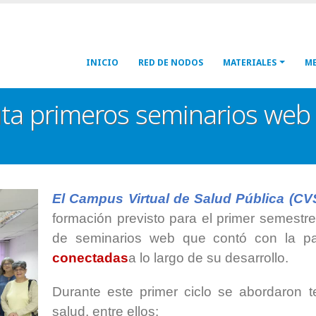
Navegación
INICIO
RED DE NODOS
MATERIALES
ME
principal
ta primeros seminarios web 
El Campus Virtual de Salud Pública (C
formación previsto para el primer semestre
de seminarios web que contó con la p
conectadas
a lo largo de su desarrollo.
Durante este primer ciclo se abordaron t
salud, entre ellos: