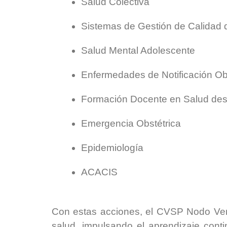
Salud Colectiva
Sistemas de Gestión de Calidad 
Salud Mental Adolescente
Enfermedades de Notificación Obl
Formación Docente en Salud desde
Emergencia Obstétrica
Epidemiología
ACACIS
Con estas acciones, el CVSP Nodo Vene
salud, impulsando el aprendizaje contin