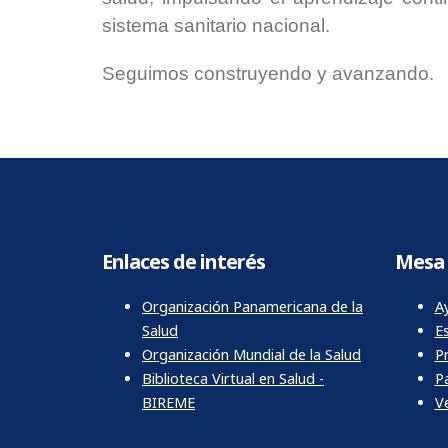
sistema sanitario nacional.
Seguimos construyendo y avanzando.
Enlaces de interés
Mesa 
Organización Panamericana de la
Ay
Salud
E
Organización Mundial de la Salud
P
Biblioteca Virtual en Salud -
P
BIREME
Ve