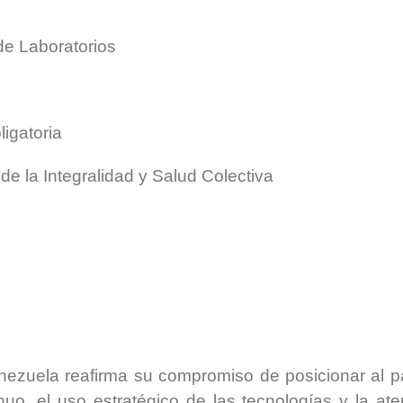
de Laboratorios
igatoria
 la Integralidad y Salud Colectiva
zuela reafirma su compromiso de posicionar al pa
uo, el uso estratégico de las tecnologías y la ate