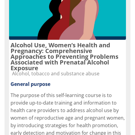
Alcohol Use, Women’s Health and
Pregnancy: Comprehensive
Approaches to Preventing Problems
Associated with Prenatal Alcohol
Exposure
Course category
Alcohol, tobacco and substance abuse
General purpose
The purpose of this self-learning course is to
provide up-to-date training and information to
health care providers to address alcohol use by
women of reproductive age and pregnant women,
by introducing strategies for health promotion,
early detection and motivation for change in this