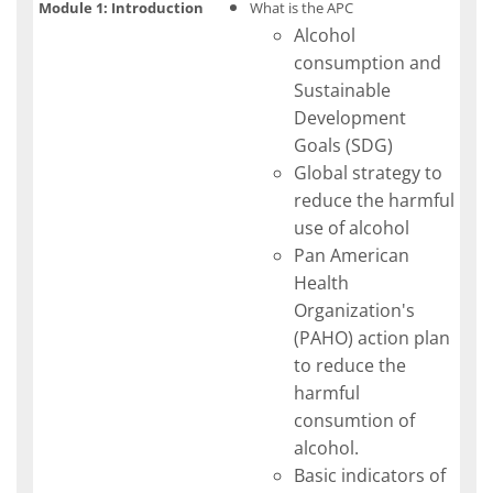
Module 1: Introduction
What is the APC
Alcohol
consumption and
Sustainable
Development
Goals (SDG)
Global strategy to
reduce the harmful
use of alcohol
Pan American
Health
Organization's
(PAHO) action plan
to reduce the
harmful
consumtion of
alcohol.
Basic indicators of