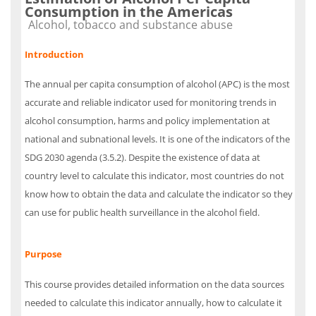
Consumption in the Americas
Course category
Alcohol, tobacco and substance abuse
Introduction
The annual per capita consumption of alcohol (APC) is the most
accurate and reliable indicator used for monitoring trends in
alcohol consumption, harms and policy implementation at
national and subnational levels. It is one of the indicators of the
SDG 2030 agenda (3.5.2). Despite the existence of data at
country level to calculate this indicator, most countries do not
know how to obtain the data and calculate the indicator so they
can use for public health surveillance in the alcohol field.
Purpose
This course provides detailed information on the data sources
needed to calculate this indicator annually, how to calculate it