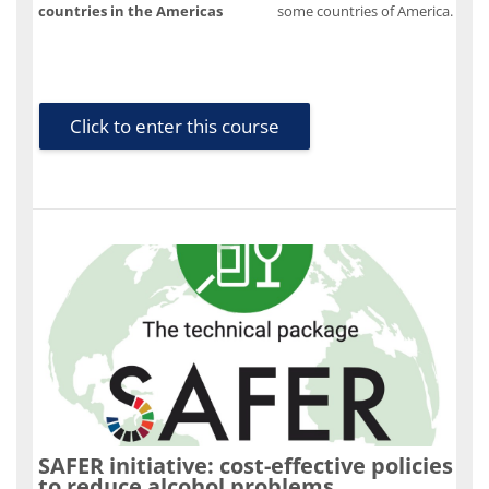
countries in the Americas
some countries of America.
Click to enter this course
SAFER initiative: cost-effective policies
to reduce alcohol problems