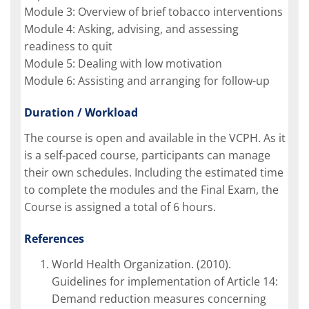
Module 3: Overview of brief tobacco interventions
Module 4: Asking, advising, and assessing
readiness to quit
Module 5: Dealing with low motivation
Module 6: Assisting and arranging for follow-up
Duration / Workload
The course is open and available in the VCPH. As it
is a self-paced course, participants can manage
their own schedules. Including the estimated time
to complete the modules and the Final Exam, the
Course is assigned a total of 6 hours.
References
World Health Organization. (2010).
Guidelines for implementation of Article 14:
Demand reduction measures concerning