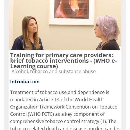
Training for primary care providers:
brief tobacco interventions - (WHO e-
Learning course)
Course category
Alcohol, tobacco and substance abuse
Introduction
Treatment of tobacco use and dependence is
mandated in Article 14 of the World Health
Organization Framework Convention on Tobacco
Control (WHO FCTC) as a key component of
comprehensive tobacco control strategy (1). The
tobacco-related death and disease burden can be