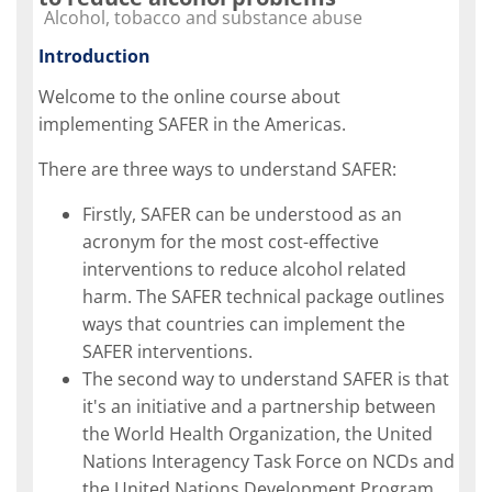
Course category
Alcohol, tobacco and substance abuse
Introduction
Welcome to the online course about
implementing SAFER in the Americas.
There are three ways to understand SAFER:
Firstly, SAFER can be understood as an
acronym for the most cost-effective
interventions to reduce alcohol related
harm. The SAFER technical package outlines
ways that countries can implement the
SAFER interventions.
The second way to understand SAFER is that
it's an initiative and a partnership between
the World Health Organization, the United
Nations Interagency Task Force on NCDs and
the United Nations Development Program.