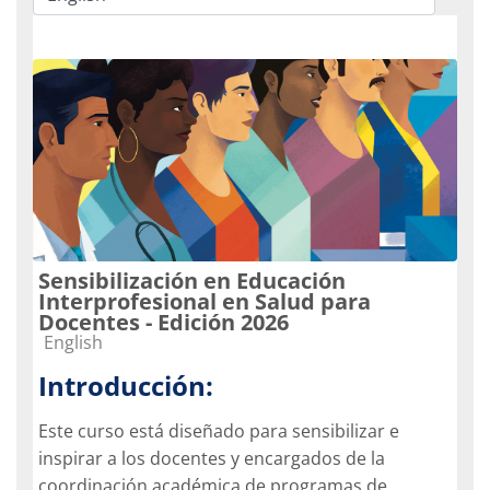
Course categories
Sensibilización en Educación
Interprofesional en Salud para
Docentes - Edición 2026
Course category
English
Introducción:
Este curso está diseñado para sensibilizar e
inspirar a los docentes y encargados de la
coordinación académica de programas de