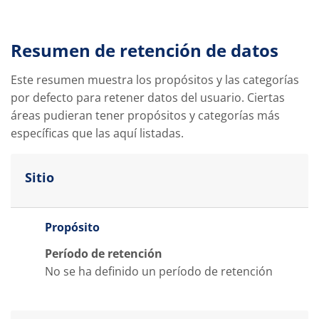
Resumen de retención de datos
Este resumen muestra los propósitos y las categorías
por defecto para retener datos del usuario. Ciertas
áreas pudieran tener propósitos y categorías más
específicas que las aquí listadas.
Sitio
Propósito
Período de retención
No se ha definido un período de retención