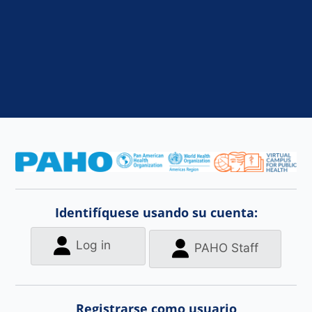
Entrar a Aula 
Identifíquese usando su cuenta:
Log in
PAHO Staff
Registrarse como usuario