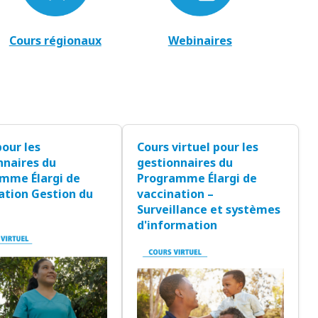
Cours régionaux
Webinaires
pour les
Cours virtuel pour les
nnaires du
gestionnaires du
mme Élargi de
Programme Élargi de
ation Gestion du
vaccination –
Surveillance et systèmes
d'information