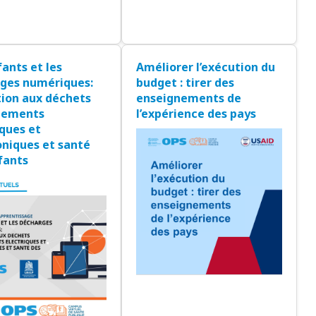
fants et les
Améliorer l’exécution du
ges numériques:
budget : tirer des
tion aux déchets
enseignements de
pements
l’expérience des pays
iques et
oniques et santé
fants