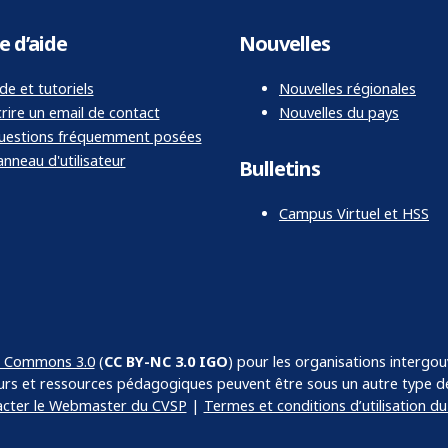
e d’aide
Nouvelles
de et tutoriels
Nouvelles régionales
rire un email de contact
Nouvelles du pays
uestions fréquemment posées
nneau d'utilisateur
Bulletins
Campus Virtuel et HSS
ve Commons 3.0
(
CC BY-NC 3.0 IGO
) pour les organisations intergou
urs et ressources pédagogiques peuvent être sous un autre type de
cter le Webmaster du CVSP
|
Termes et conditions d’utilisation d