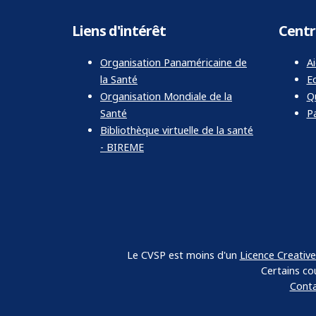
Liens d'intérêt
Centr
Organisation Panaméricaine de
Ai
la Santé
Ec
Organisation Mondiale de la
Q
Santé
Pa
Bibliothèque virtuelle de la santé
- BIREME
Le CVSP est moins d'un
Licence Creati
Certains co
Conta