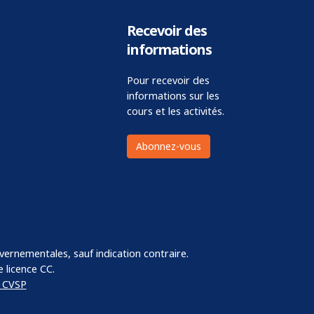
Recevoir des
informations
Pour recevoir des
informations sur les
cours et les activités.
Abonnez-vous
vernementales, sauf indication contraire.
 licence CC.
u CVSP