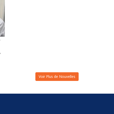
-
,
Voir Plus de Nouvelles