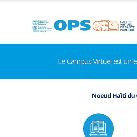
Aller
au
contenu
principal
Le Campus Virtuel est un 
Noeud Haïti du 