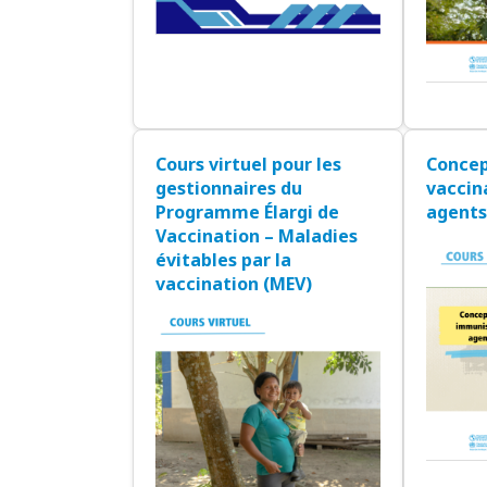
Cours virtuel pour les
Concep
gestionnaires du
vaccin
Programme Élargi de
agents
Vaccination – Maladies
évitables par la
vaccination (MEV)