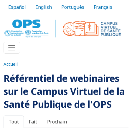
Aller au contenu principal
Español
English
Português
Français
Accueil
Référentiel de webinaires
sur le Campus Virtuel de la
Santé Publique de l'OPS
Onglets principaux
Tout
Fait
Prochain