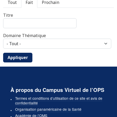
Onglets principaux
Tout
Fait
Prochain
Titre
Domaine Thématique
Appliquer
À propos du Campus Virtuel de l’OPS
Termes et conditions d’utilisation de ce site et avis de
confidentialité
Organisation panaméricaine de la Santé
Académie de l’OMS