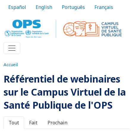
Aller au contenu principal
Español
English
Português
Français
Accueil
Référentiel de webinaires
sur le Campus Virtuel de la
Santé Publique de l'OPS
Onglets principaux
Tout
Fait
Prochain