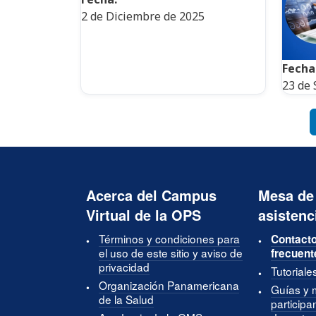
2 de Diciembre de 2025
Fecha
23 de 
Paginación
Acerca del Campus
Mesa de
Virtual de la OPS
asistenc
Términos y condiciones para
Contacto
el uso de este sitio y aviso de
frecuent
privacidad
Tutoriale
Organización Panamericana
Guías y 
de la Salud
participa