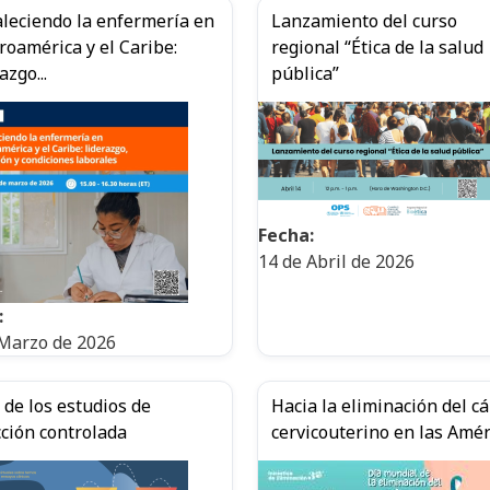
aleciendo la enfermería en
Lanzamiento del curso
roamérica y el Caribe:
regional “Ética de la salud
azgo...
pública”
Fecha:
14 de Abril de 2026
:
 Marzo de 2026
 de los estudios de
Hacia la eliminación del c
cción controlada
cervicouterino en las Amér