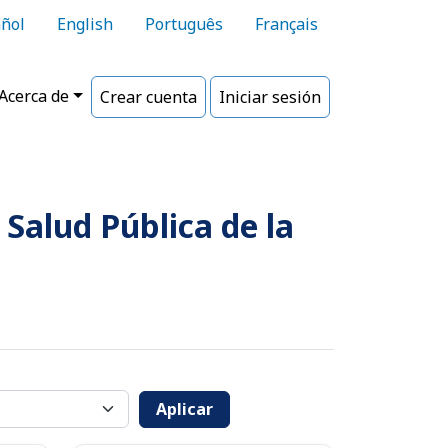
ñol
English
Português
Français
Acerca de
Crear cuenta
Iniciar sesión
Salud Pública de la
Aplicar