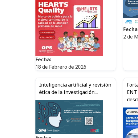
Fecha
2 de M
Fecha:
18 de Febrero de 2026
Inteligencia artificial y revisión
Fort
ética de la investigación:...
ENT 
desde
Fecha: