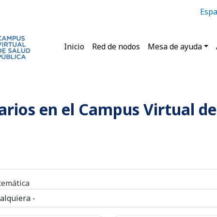
Espa
Main navigation
Inicio
Red de nodos
Mesa de ayuda
rios en el Campus Virtual de 
temática