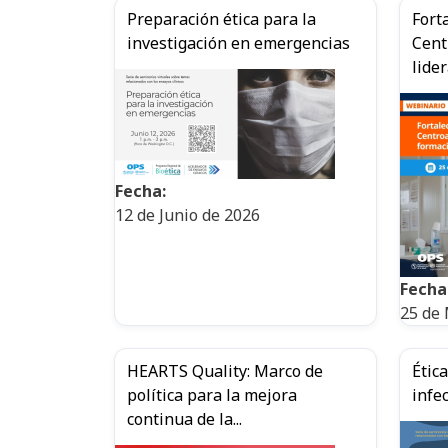
Preparación ética para la
Fort
investigación en emergencias
Cent
lider
Fecha:
12 de Junio de 2026
Fecha
25 de
HEARTS Quality: Marco de
Ética
política para la mejora
infe
continua de la...