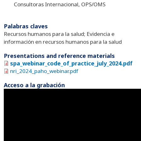
Consultoras Internacional, OPS/OMS
Palabras claves
Recursos humanos para la salud; Evidencia e
información en recursos humanos para la salud
Presentations and reference materials
spa_webinar_code_of_practice_july_2024.pdf
nri_2024_paho_webinar.pdf
Acceso a la grabación