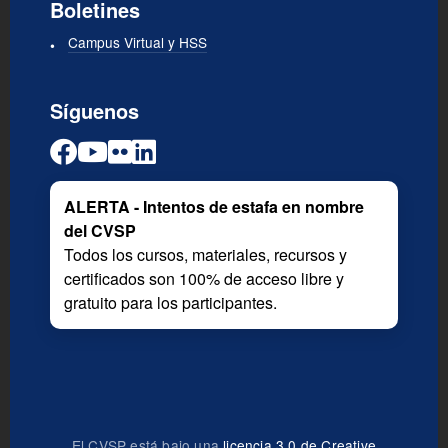
Boletines
Campus Virtual y HSS
Síguenos
ALERTA - Intentos de estafa en nombre
del CVSP
Todos los cursos, materiales, recursos y
certificados son 100% de acceso libre y
gratuito para los participantes.
El CVSP está bajo una
licencia 3.0 de Creative