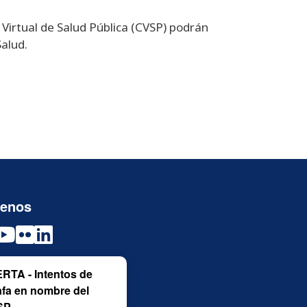
Virtual de Salud Pública (CVSP) podrán
Salud.
uenos
RTA - Intentos de
afa en nombre del
SP