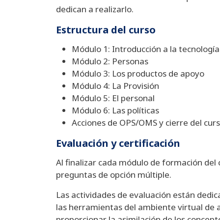
dedican a realizarlo.
Estructura del curso
Módulo 1: Introducción a la tecnologí
Módulo 2: Personas
Módulo 3: Los productos de apoyo
Módulo 4: La Provisión
Módulo 5: El personal
Módulo 6: Las políticas
Acciones de OPS/OMS y cierre del cur
Evaluación y certificación
Al finalizar cada módulo de formación del 
preguntas de opción múltiple.
Las actividades de evaluación están dedica
las herramientas del ambiente virtual de 
proporcionar la asimilación de los concep