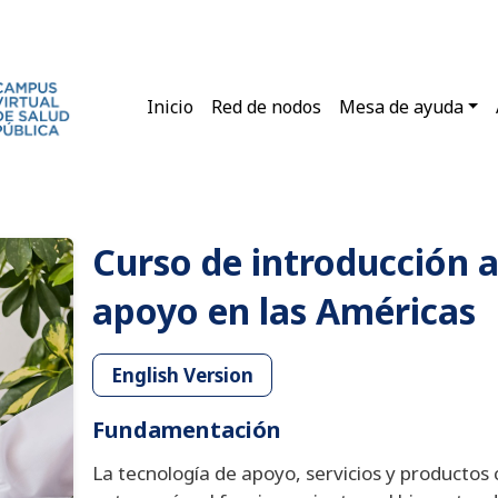
Main navigation
Inicio
Red de nodos
Mesa de ayuda
Curso de introducción a
apoyo en las Américas
English Version
Fundamentación
La tecnología de apoyo, servicios y productos