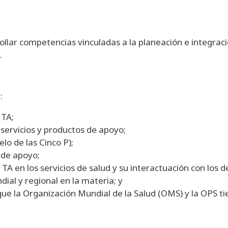
ollar competencias vinculadas a la planeación e integraci
.
:
 TA;
 servicios y productos de apoyo;
lo de las Cinco P);
 de apoyo;
a TA en los servicios de salud y su interactuación con los
dial y regional en la materia; y
que la Organización Mundial de la Salud (OMS) y la OPS tie