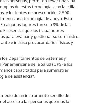
e las personas, permiten llevar una vida
emplos de estas tecnologías son las sillas
os, y los lentes de prescripción. 2,500
l menos una tecnología de apoyo. Esta
. En algunos lugares tan solo 3% de las
a. Es esencial que los trabajadores
s para evaluar y gestionar su suministro.
rante e incluso provocar daños físicos y
de los Departamentos de Sistemas y
n Panamericana de la Salud (OPS) a los
humanos capacitados para suministrar
gía de asistencia”.
 medio de un instrumento sencillo de
ar el acceso a las personas que más la