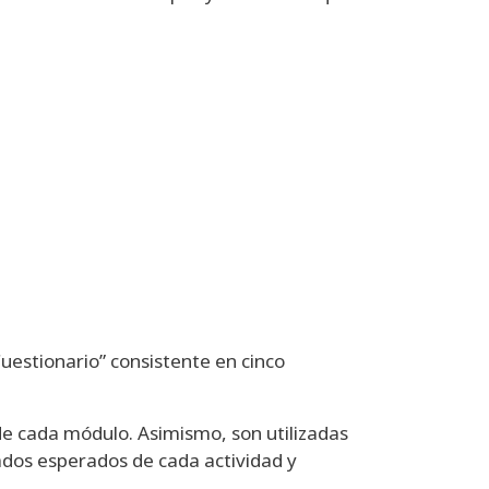
Cuestionario” consistente en cinco
 de cada módulo. Asimismo, son utilizadas
ados esperados de cada actividad y