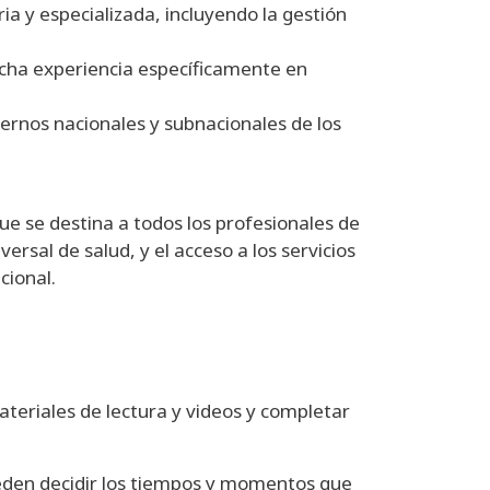
ia y especializada, incluyendo la gestión
ucha experiencia específicamente en
biernos nacionales y subnacionales de los
que se destina a todos los profesionales de
ersal de salud, y el acceso a los servicios
cional.
teriales de lectura y videos y completar
pueden decidir los tiempos y momentos que