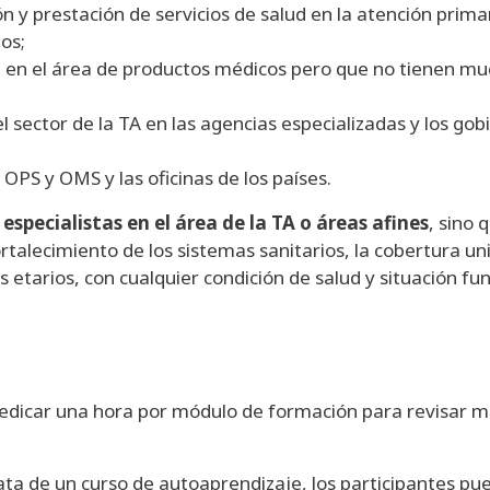
n y prestación de servicios de salud en la atención primar
os;
an en el área de productos médicos pero que no tienen m
el sector de la TA en las agencias especializadas y los go
PS y OMS y las oficinas de los países.
 especialistas en el área de la TA o áreas afines
, sino 
talecimiento de los sistemas sanitarios, la cobertura univ
 etarios, con cualquier condición de salud y situación fun
edicar una hora por módulo de formación para revisar ma
trata de un curso de autoaprendizaje, los participantes 