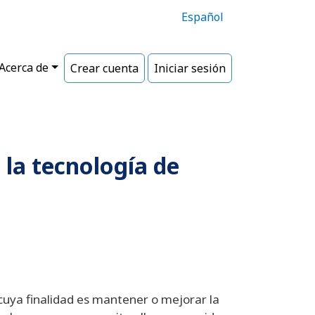
Español
Acerca de
Crear cuenta
Iniciar sesión
 la tecnología de
 cuya finalidad es mantener o mejorar la