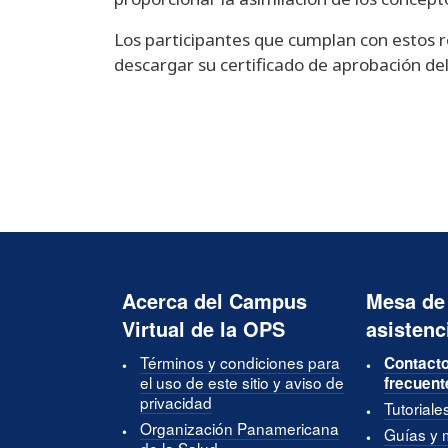
Los participantes que cumplan con estos r
descargar su certificado de aprobación de
Acerca del Campus
Mesa de
Virtual de la OPS
asistenc
Términos y condiciones para
Contacto
el uso de este sitio y aviso de
frecuent
privacidad
Tutoriale
Organización Panamericana
Guías y 
de la Salud