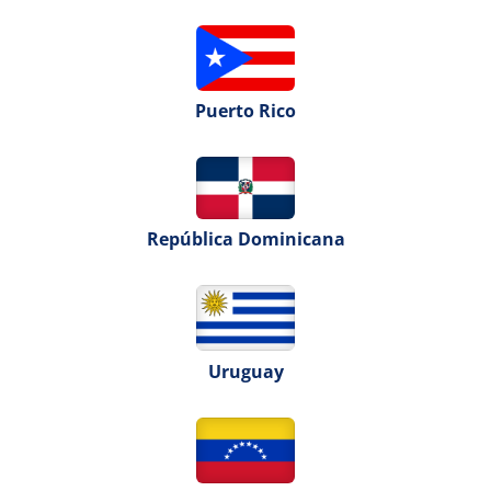
Puerto Rico
República Dominicana
Uruguay