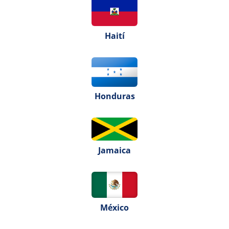
Haití
Honduras
Jamaica
México