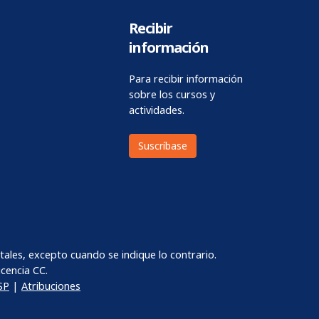
Recibir
información
Para recibir información
sobre los cursos y
actividades.
Suscríbase
les, excepto cuando se indique lo contrario.
cencia CC.
SP
|
Atribuciones