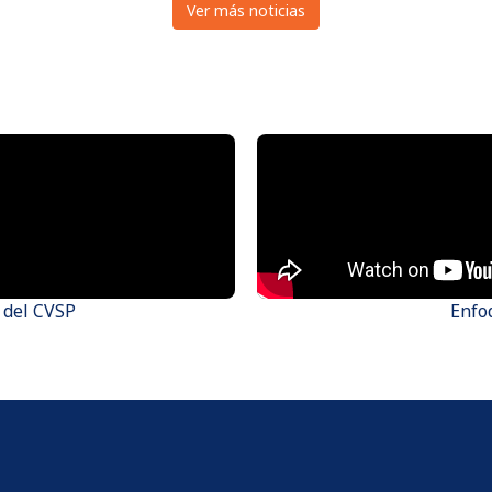
Ver más noticias
 del CVSP
Enfo