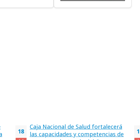
e
Caja Nacional de Salud fortalecerá
18
1
a
las capacidades y competencias de