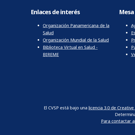
Enlaces de interés
Mesa 
Organización Panamericana de la
Ay
Salud
E
Organización Mundial de la Salud
P
Biblioteca Virtual en Salud -
P
BIREME
Ve
El CVSP está bajo una
licencia 3.0 de Creati
Determina
Para contactar 