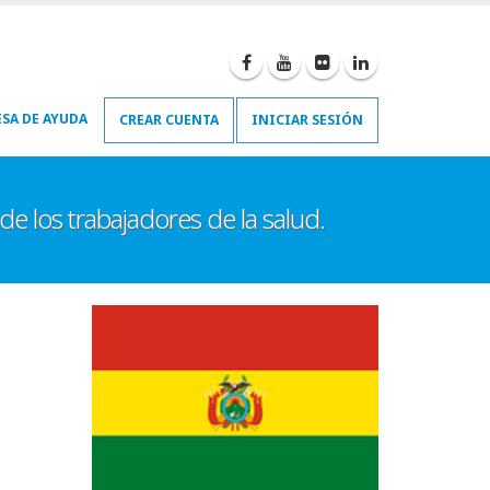
SA DE AYUDA
CREAR CUENTA
INICIAR SESIÓN
e los trabajadores de la salud.