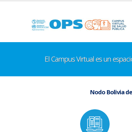
Pasar
al
contenido
principal
El Campus Virtual es un espac
Nodo Bolivia de