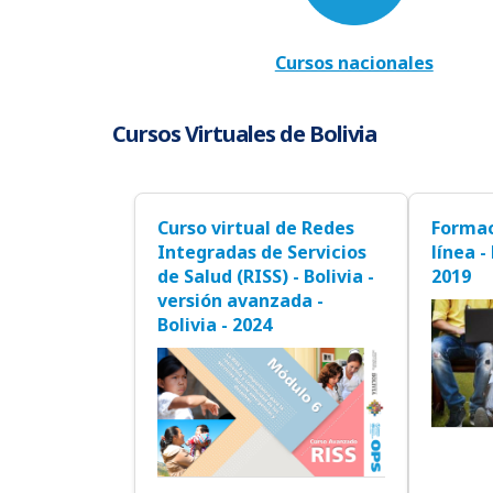
Cursos nacionales
Cursos Virtuales de Bolivia
Curso virtual de Redes
Formac
Integradas de Servicios
línea -
de Salud (RISS) - Bolivia -
2019
versión avanzada -
Bolivia - 2024