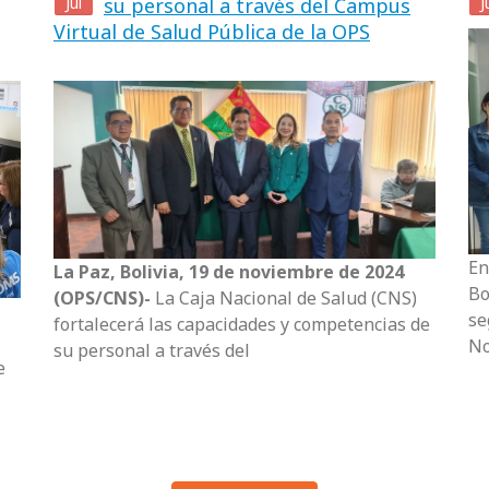
Jul
su personal a través del Campus
J
Virtual de Salud Pública de la OPS
En
La Paz, Bolivia, 19 de noviembre de 2024
Bo
(OPS/CNS)-
La Caja Nacional de Salud (CNS)
se
fortalecerá las capacidades y competencias de
No
su personal a través del
e