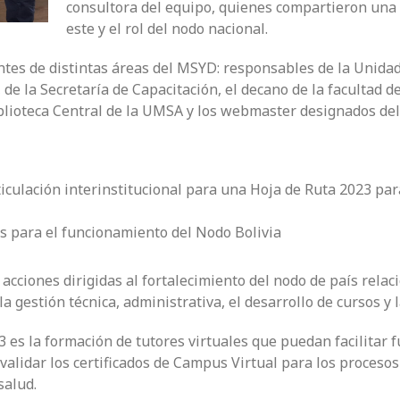
consultora del equipo, quienes compartieron una 
este y el rol del nodo nacional.
ntes de distintas áreas del MSYD: responsables de la Unidad
, de la Secretaría de Capacitación, el decano de la facultad
Biblioteca Central de la UMSA y los webmaster designados d
rticulación interinstitucional para una Hoja de Ruta 2023 par
as para el funcionamiento del Nodo Bolivia
acciones dirigidas al fortalecimiento del nodo de país relac
la gestión técnica, administrativa, el desarrollo de cursos y 
3 es la formación de tutores virtuales que puedan facilitar f
alidar los certificados de Campus Virtual para los procesos
salud.