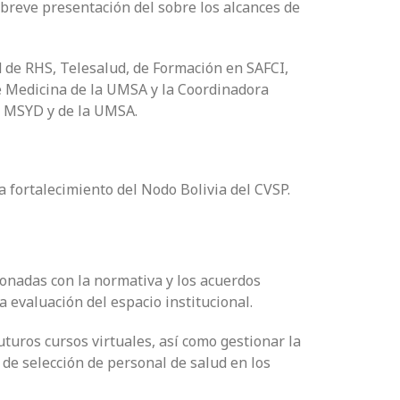
breve presentación del sobre los alcances de
 de RHS, Telesalud, de Formación en SAFCI,
 de Medicina de la UMSA y la Coordinadora
el MSYD y de la UMSA.
a fortalecimiento del Nodo Bolivia del CVSP.
ionadas con la normativa y los acuerdos
la evaluación del espacio institucional.
uturos cursos virtuales, así como gestionar la
 de selección de personal de salud en los