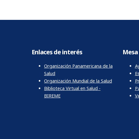
Enlaces de interés
Mesa 
Organización Panamericana de la
Ay
Salud
E
Organización Mundial de la Salud
P
Biblioteca Virtual en Salud -
P
BIREME
Ve