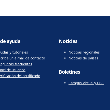
de ayuda
Noticias
udas y tutoriales
Noticias regionales
scriba un e-mail de contacto
Noticias de países
reguntas frecuentes
anel de usuarios
Boletines
rificación del certificado
Campus Virtual y HSS