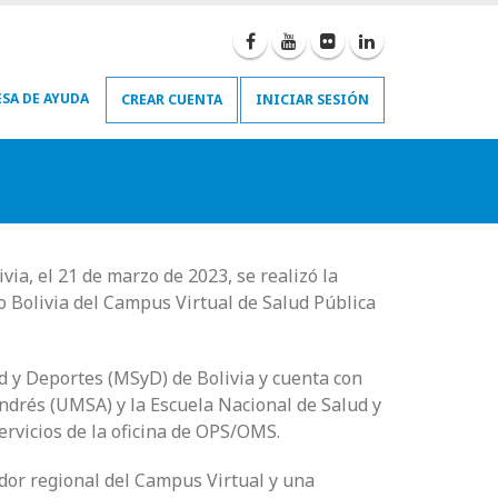
SA DE AYUDA
CREAR CUENTA
INICIAR SESIÓN
via, el 21 de marzo de 2023, se realizó la
 Bolivia del Campus Virtual de Salud Pública
ud y Deportes (MSyD) de Bolivia y cuenta con
ndrés (UMSA) y la Escuela Nacional de Salud y
ervicios de la oficina de OPS/OMS.
ador regional del Campus Virtual y una