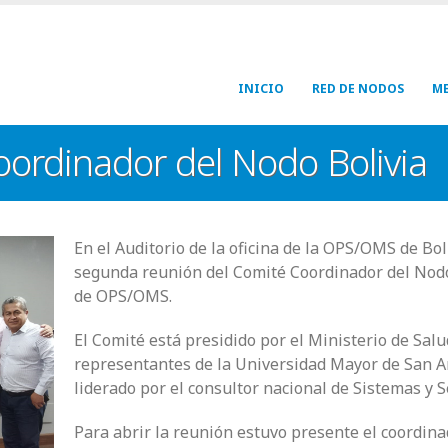
Navegación
INICIO
RED DE NODOS
ME
principal
ordinador del Nodo Bolivia
En el Auditorio de la oficina de la OPS/OMS de Boli
segunda reunión del Comité Coordinador del Nodo
de OPS/OMS.
El Comité está presidido por el Ministerio de Sal
representantes de la Universidad Mayor de San A
liderado por el consultor nacional de Sistemas y S
Para abrir la reunión estuvo presente el coordin