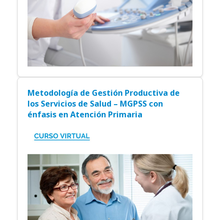
Metodología de Gestión Productiva de
los Servicios de Salud – MGPSS con
énfasis en Atención Primaria