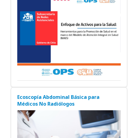
Ecoscopía Abdominal Básica para
Médicos No Radiólogos