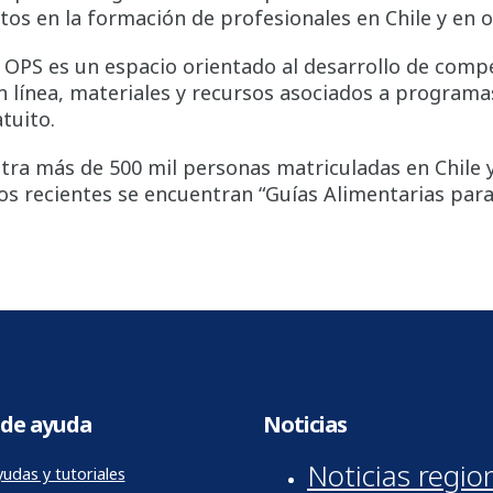
ctos en la formación de profesionales en Chile y en o
a OPS es un espacio orientado al desarrollo de comp
n línea, materiales y recursos asociados a programa
tuito.
stra más de 500 mil personas matriculadas en Chile y
sos recientes se encuentran “Guías Alimentarias para
de ayuda
Noticias
Noticias regio
udas y tutoriales