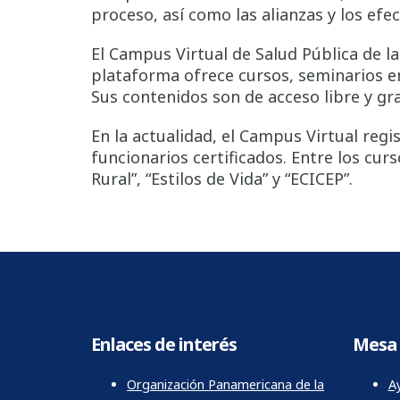
proceso, así como las alianzas y los efe
El Campus Virtual de Salud Pública de l
plataforma ofrece cursos, seminarios e
Sus contenidos son de acceso libre y gra
En la actualidad, el Campus Virtual regi
funcionarios certificados. Entre los cur
Rural”, “Estilos de Vida” y “ECICEP”.
Enlaces de interés
Mesa 
Organización Panamericana de la
Ay