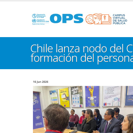
Pasar
al
contenido
principal
Chile lanza nodo del C
formación del persona