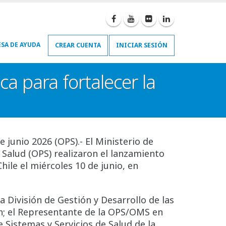
SA DE AYUDA
CREAR CUENTA
INICIAR SESIÓN
a para fortalecer la
 junio 2026 (OPS).- El Ministerio de
 Salud (OPS) realizaron el lanzamiento
ile el miércoles 10 de junio, en
a División de Gestión y Desarrollo de las
n; el Representante de la OPS/OMS en
de Sistemas y Servicios de Salud de la