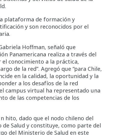
ld.
ta plataforma de formación y
ificación y son reconocidos por el
ria.
ía Gabriela Hoffman, señaló que
ión Panamericana realiza a través del
el conocimiento a la práctica,
rgo de la red”. Agregó que “para Chile,
ide en la calidad, la oportunidad y la
ponder a los desafíos de la red
o, el campus virtual ha representado una
nto de las competencias de los
n hito, dado que el nodo chileno del
o de Salud y constituye, como parte del
zgo del Ministerio de Salud en este