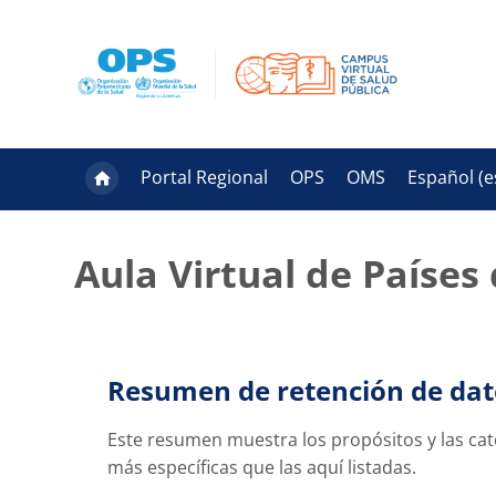
Salta al contenido principal
Portal Regional
OPS
OMS
Español ‎(es
Aula Virtual de Países
Resumen de retención de dat
Este resumen muestra los propósitos y las cat
más específicas que las aquí listadas.