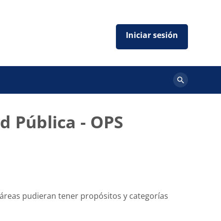
Buscar
cursos
d Pública - OPS
 áreas pudieran tener propósitos y categorías