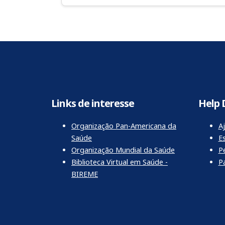
Links de interesse
Help 
Organização Pan-Americana da
Aj
Saúde
E
Organização Mundial da Saúde
P
Biblioteca Virtual em Saúde -
P
BIREME