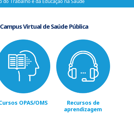
o do Trabalho e da Educação na Saúde
 Campus Virtual de Saúde Pública
Cursos OPAS/OMS
Recursos de
aprendizagem