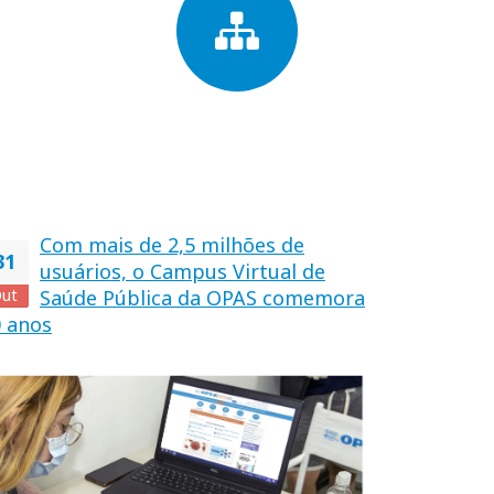
Com mais de 2,5 milhões de
31
usuários, o Campus Virtual de
ut
Saúde Pública da OPAS comemora
 anos