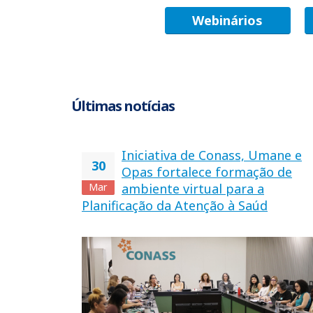
Webinários
Últimas notícias
Iniciativa de Conass, Umane e
30
Opas fortalece formação de
Mar
ambiente virtual para a
Planificação da Atenção à Saúd