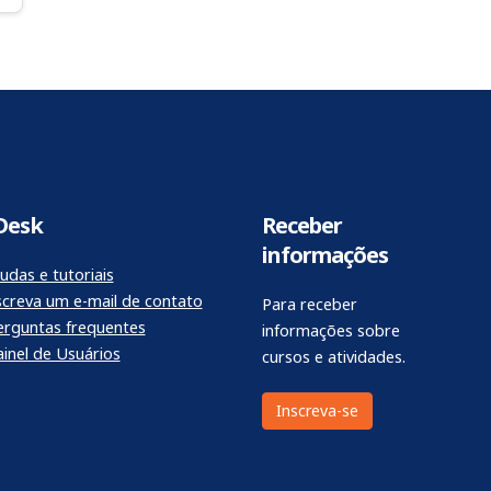
Desk
Receber
informações
udas e tutoriais
screva um e-mail de contato
Para receber
erguntas frequentes
informações sobre
ainel de Usuários
cursos e atividades.
Inscreva-se