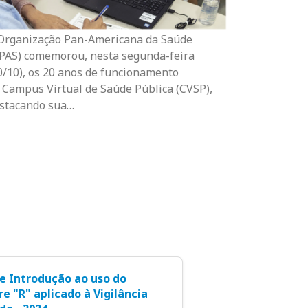
Organização Pan-Americana da Saúde
PAS) comemorou, nesta segunda-feira
0/10), os 20 anos de funcionamento
 Campus Virtual de Saúde Pública (CVSP),
stacando sua…
e Introdução ao uso do
e "R" aplicado à Vigilância