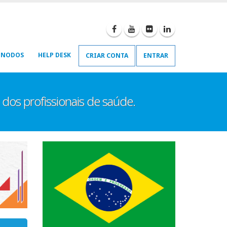
E NODOS
HELP DESK
CRIAR CONTA
ENTRAR
dos profissionais de saúde.