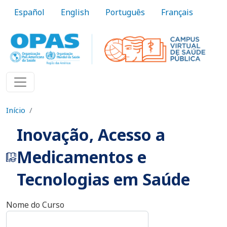
Pular para o conteúdo principal
Español
English
Português
Français
Início
Inovação, Acesso a
Medicamentos e
Tecnologias em Saúde
Nome do Curso