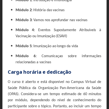
Módulo 1:
Introdução e imunologia
Módulo 2:
História das vacinas
Módulo 3:
Vamos nos aprofundar nas vacinas
Módulo 4:
Eventos Supostamen
te Atribuíveis à
Vacinação ou Imunização (ESAVI)
Módulo 5:
Imunização ao longo da vida
Módulo 6:
Comunicaçao sobre informações
relacionadas a vacinas
Carga horária e dedicação
O curso é aberto e está disponível no Campus Virtual de
Saúde Pública da Organização Pan-Americana da Saúde
(OPAS). Considera-se um tempo estimado de 60 minutos
por módulo, dependendo do nível de conhecimento do
participante sobre o tópico. Portanto, ao incluir um tempo