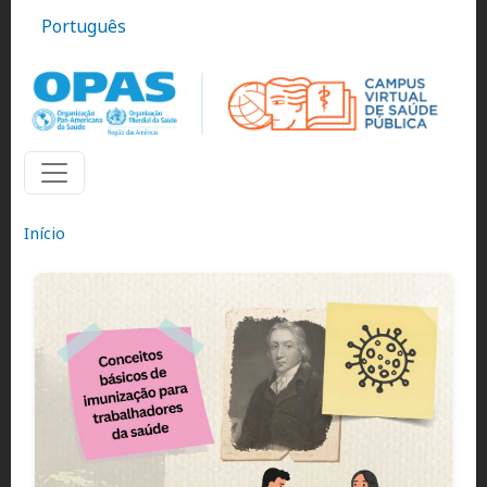
Pular para o conteúdo principal
Português
Início