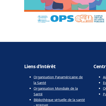
Liens d'intérêt
Centr
Organisation Panaméricaine de
Ai
la Santé
Ec
Organisation Mondiale de la
Q
Santé
Pa
Bibliothèque virtuelle de la santé
- BIREME