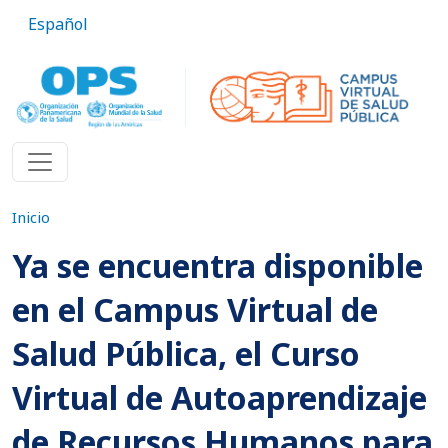
Pasar al contenido principal
Español
Inicio
Ya se encuentra disponible
en el Campus Virtual de
Salud Pública, el Curso
Virtual de Autoaprendizaje
de Recursos Humanos para