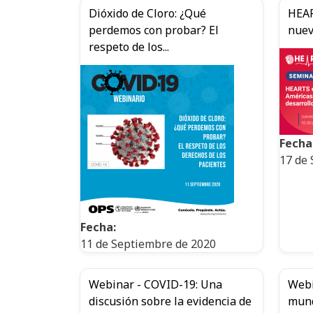
Dióxido de Cloro: ¿Qué
HEAR
perdemos con probar? El
nuev
respeto de los...
Fecha
17 de 
Fecha:
11 de Septiembre de 2020
Webinar - COVID-19: Una
Webi
discusión sobre la evidencia de
mund