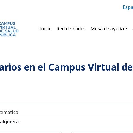
Espa
Main navigation
Inicio
Red de nodos
Mesa de ayuda
rios en el Campus Virtual de 
temática