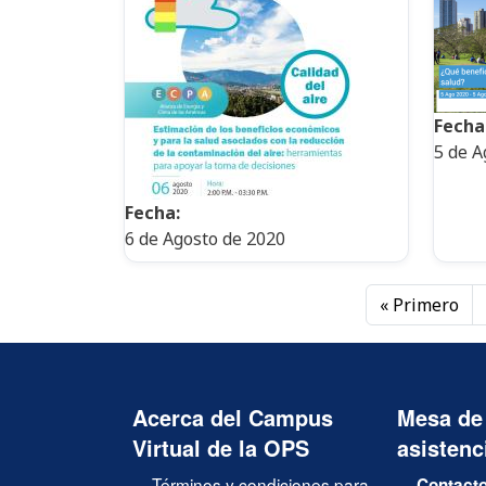
Fecha
5 de A
Fecha:
6 de Agosto de 2020
Paginación
Pri
« Primero
Acerca del Campus
Mesa de
Virtual de la OPS
asistenc
Términos y condiciones para
Contacto