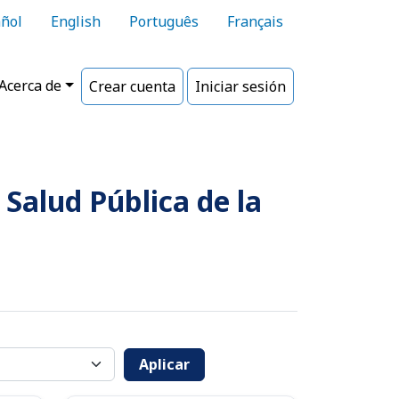
ñol
English
Português
Français
Acerca de
Crear cuenta
Iniciar sesión
Salud Pública de la
Aplicar