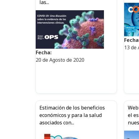
las...
Fecha
13 de 
Fecha:
20 de Agosto de 2020
Estimación de los beneficios
Webi
económicos y para la salud
el e
asociados con...
nuest