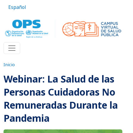
Pasar al contenido principal
Español
Inicio
Webinar: La Salud de las
Personas Cuidadoras No
Remuneradas Durante la
Pandemia
Imagen