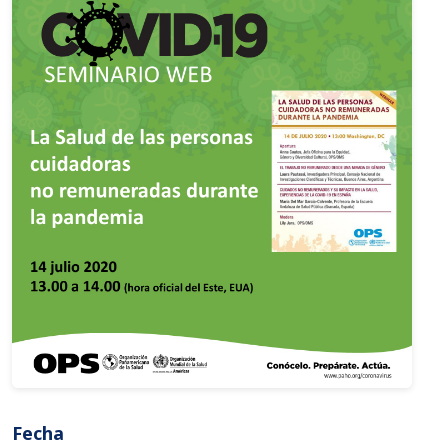
Fecha