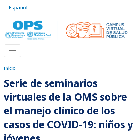
Pasar al contenido principal
Español
Inicio
Serie de seminarios
virtuales de la OMS sobre
el manejo clínico de los
casos de COVID-19: niños y
jóvenes