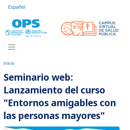
Pasar al contenido principal
Español
Inicio
Seminario web:
Lanzamiento del curso
"Entornos amigables con
las personas mayores"
Imagen