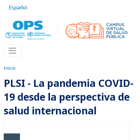
Pasar al contenido principal
Español
Inicio
PLSI - La pandemia COVID-
19 desde la perspectiva de
salud internacional
Imagen