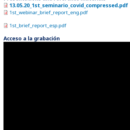
13.05.20_1st_seminario_covid_compressed.pdf
1st_webinar_brief_report_eng.pdf
1st_brief_report_esp.pdf
Acceso a la grabación