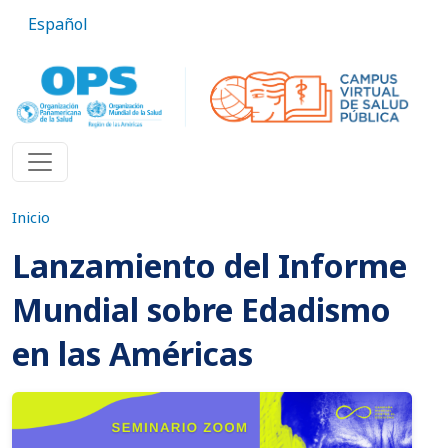
Pasar al contenido principal
Español
Inicio
Lanzamiento del Informe
Mundial sobre Edadismo
en las Américas
Imagen