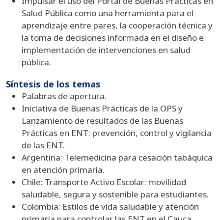
Impulsar el uso del Portal de Buenas Prácticas en
Salud Pública como una herramienta para el
aprendizaje entre pares, la cooperación técnica y
la toma de decisiones informada en el diseño e
implementación de intervenciones en salud
pública.
Síntesis de los temas
Palabras de apertura.
Iniciativa de Buenas Prácticas de la OPS y
Lanzamiento de resultados de las Buenas
Prácticas en ENT: prevención, control y vigilancia
de las ENT.
Argentina: Telemedicina para cesación tabáquica
en atención primaria.
Chile: Transporte Activo Escolar: movilidad
saludable, segura y sostenible para estudiantes.
Colombia: Estilos de vida saludable y atención
primaria para controlar las ENT en el Cauca.