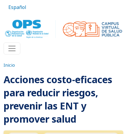
Pasar al contenido principal
Español
Inicio
Acciones costo-eficaces
para reducir riesgos,
prevenir las ENT y
promover salud
Imagen